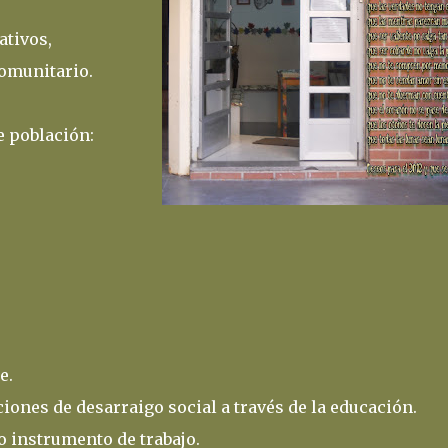
ativos,
comunitario.
e población:
e.
iones de desarraigo social a través de la educación.
instrumento de trabajo.