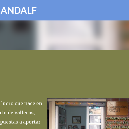
Ir al contenido principal
GANDALF
 lucro que nace en
rio de Vallecas,
spuestas a aportar