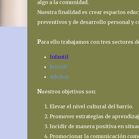
algo a la comunidad.
Nuestra finalidad es crear espacios educ
preventivos y de desarrollo personal y 
P
ara ello trabajamos con tres sectores d
Infantil
Juvenil
Adultos
N
uestros objetivos son:
Elevar el nivel cultural del barrio.
Promover estrategias de aprendizaj
Incidir de manera positiva en situac
Promocionar la comunicación como 